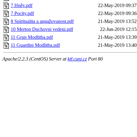
7 Hněv.pdf
22-May-2019 09:37
7 Pocity.pdf
22-May-2019 09:36
8 Spiritualita a angažovanost.pdf
21-May-2019 13:52
10 Merton Duchovni vedeni.pdf
22-Jun-2019 12:15
11 Grun Modlitba.pdf
21-May-2019 13:39
11 Guardini Modlitba.pdf
21-May-2019 13:40
Apache/2.2.3 (CentOS) Server at
ktf.cuni.cz
Port 80